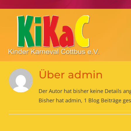
Zum
Inhalt
springen
Über
admin
Der Autor hat bisher keine Details a
Bisher hat admin, 1 Blog Beiträge ge