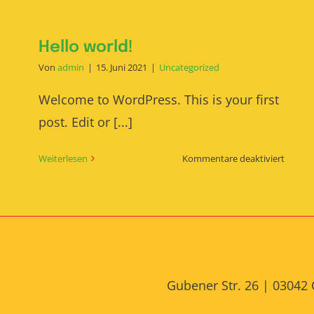
Hello world!
Von
admin
|
15. Juni 2021
|
Uncategorized
Welcome to WordPress. This is your first
post. Edit or [...]
für
Weiterlesen
Kommentare deaktiviert
Hello
world!
Gubener Str. 26 | 03042 