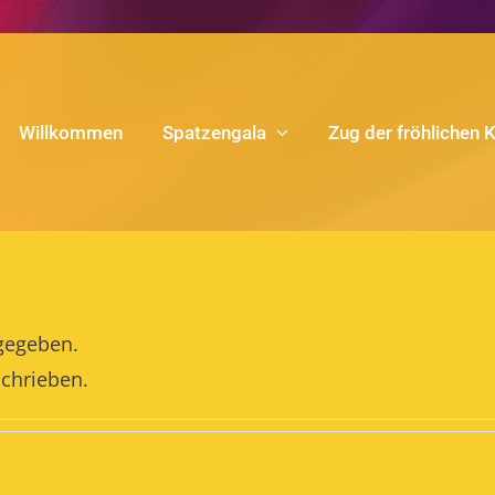
Willkommen
Spatzengala
Zug der fröhlichen 
ngegeben.
schrieben.