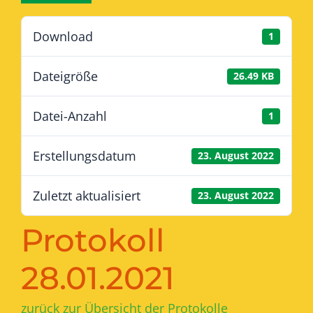
Download
1
Dateigröße
26.49 KB
Datei-Anzahl
1
Erstellungsdatum
23. August 2022
Zuletzt aktualisiert
23. August 2022
Protokoll
28.01.2021
zurück zur Übersicht der Protokolle